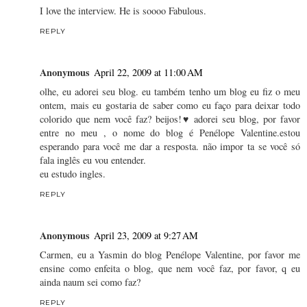
I love the interview. He is soooo Fabulous.
REPLY
Anonymous
April 22, 2009 at 11:00 AM
olhe, eu adorei seu blog. eu também tenho um blog eu fiz o meu
ontem, mais eu gostaria de saber como eu faço para deixar todo
colorido que nem você faz? beijos!♥ adorei seu blog, por favor
entre no meu , o nome do blog é Penélope Valentine.estou
esperando para você me dar a resposta. não impor ta se você só
fala inglês eu vou entender.
eu estudo ingles.
REPLY
Anonymous
April 23, 2009 at 9:27 AM
Carmen, eu a Yasmin do blog Penélope Valentine, por favor me
ensine como enfeita o blog, que nem você faz, por favor, q eu
ainda naum sei como faz?
REPLY